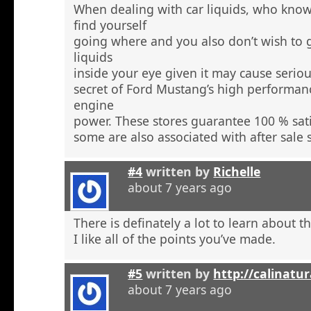
When dealing with car liquids, who know
find yourself
going where and you also don’t wish to
liquids
inside your eye given it may cause seri
secret of Ford Mustang’s high performanc
engine
power. These stores guarantee 100 % sati
some are also associated with after sale s
#4
written by
Richelle
about 7 years ago
There is definately a lot to learn about th
I like all of the points you’ve made.
#5
written by
http://calinatur
about 7 years ago