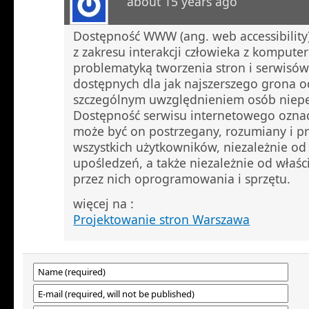
about 15 years ago
Dostępność WWW (ang. web accessibility)
z zakresu interakcji człowieka z kompute
problematyką tworzenia stron i serwisó
dostępnych dla jak najszerszego grona o
szczególnym uwzględnieniem osób niep
Dostępność serwisu internetowego oznac
może być on postrzegany, rozumiany i p
wszystkich użytkowników, niezależnie od 
upośledzeń, a także niezależnie od właś
przez nich oprogramowania i sprzętu.
więcej na :
Projektowanie stron Warszawa