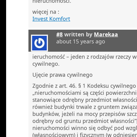
nieruchomości.
więcej na :
Invest Komfort
#8
written by
Marekaa
about 15 years ago
ieruchomość – jeden z rodzajów rzeczy 
cywilnego.
Ujęcie prawa cywilnego
Zgodnie z art. 46. § 1 Kodeksu cywilnego (
„nieruchomościami są części powierzchni
stanowiące odrębny przedmiot własności 
również budynki trwale z gruntem związa
budynków, jeżeli na mocy przepisów szc
odrębny od gruntu przedmiot własności”
nieruchomości winno się odbyć pod wz
(własnościowym) i fizycznym (w odniesie