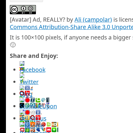
[Avatar] Ad, REALLY?
by
Ali (campolar)
is lice
Commons Attribution-Share Alike 3.0 Unport
It is 100×100 pixels, if anyone needs a bigger
🙂
Share and Enjoy: