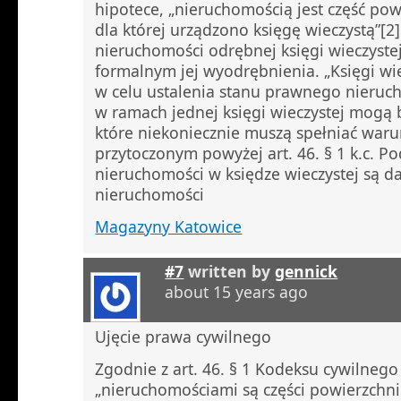
hipotece, „nieruchomością jest część pow
dla której urządzono księgę wieczystą”[2]
nieruchomości odrębnej księgi wieczyst
formalnym jej wyodrębnienia. „Księgi wi
w celu ustalenia stanu prawnego nieruch
w ramach jednej księgi wieczystej mogą 
które niekoniecznie muszą spełniać waru
przytoczonym powyżej art. 46. § 1 k.c. P
nieruchomości w księdze wieczystej są d
nieruchomości
Magazyny Katowice
#7
written by
gennick
about 15 years ago
Ujęcie prawa cywilnego
Zgodnie z art. 46. § 1 Kodeksu cywilnego (
„nieruchomościami są części powierzchni