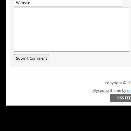
Copyright © 200
Mystique
theme by
di
RSS FE